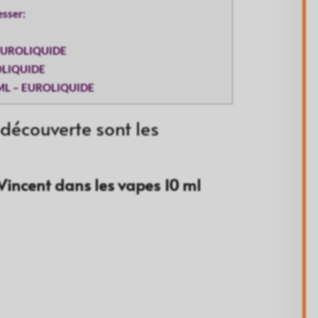
esser:
– EUROLIQUIDE
ROLIQUIDE
 ML – EUROLIQUIDE
 découverte sont les
 Vincent dans les vapes 10 ml