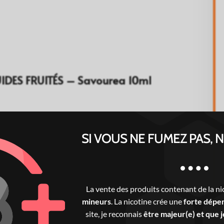
UIDES FRUITÉS – Savourea 10ml
SI VOUS NE FUMEZ PAS, 
La vente des produits contenant de la ni
mineurs
. La nicotine crée une
forte dépe
site, je reconnais
être majeur(e) et que je