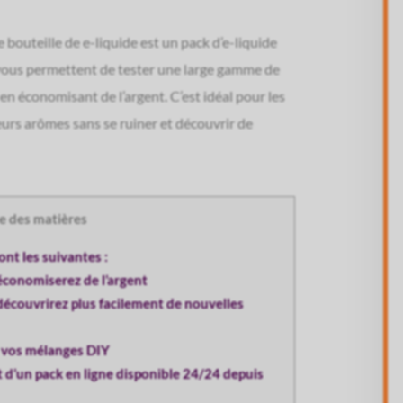
 bouteille de e-liquide est un pack d’e-liquide
ous permettent de tester une large gamme de
n économisant de l’argent. C’est idéal pour les
eurs arômes sans se ruiner et découvrir de
e des matières
nt les suivantes :
économiserez de l’argent
découvrirez plus facilement de nouvelles
s vos mélanges DIY
t d’un pack en ligne disponible 24/24 depuis