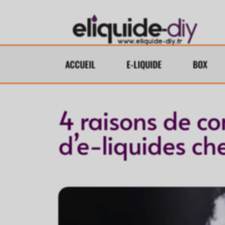
ACCUEIL
E-LIQUIDE
BOX
4 raisons de 
d’e-liquides che