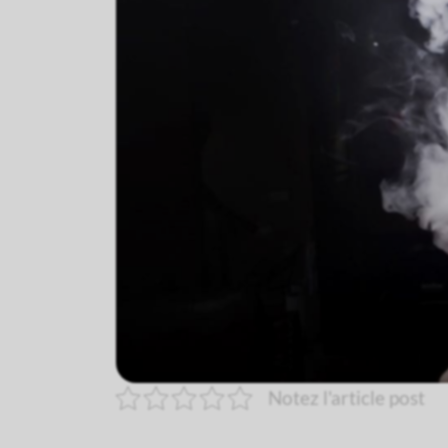
Notez l'article post