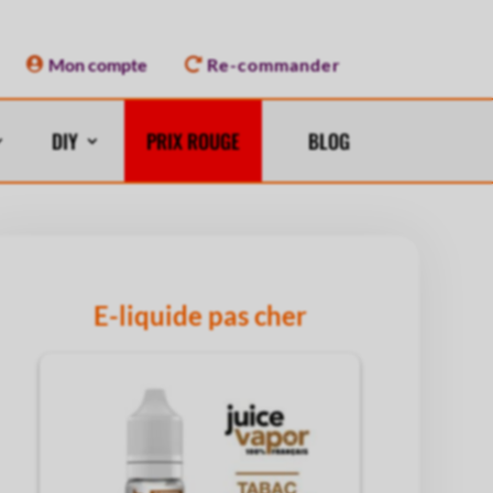
Mon compte
Re-commander
DIY
PRIX ROUGE
BLOG
E-liquide pas cher