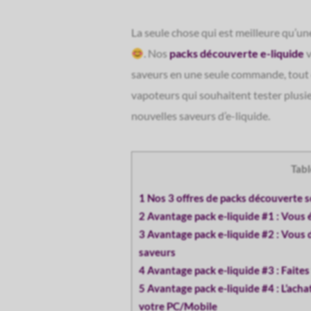
La seule chose qui est meilleure qu’une
. Nos
packs découverte e-liquide
v
saveurs en une seule commande, tout e
vapoteurs qui souhaitent tester plusi
nouvelles saveurs d’e-liquide.
Tabl
1 Nos 3 offres de packs découverte so
2 Avantage pack e-liquide #1 : Vous 
3 Avantage pack e-liquide #2 : Vous 
saveurs
4 Avantage pack e-liquide #3 : Faite
5 Avantage pack e-liquide #4 : L’acha
votre PC/Mobile