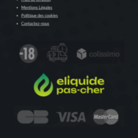
Mentions Légales
Politique des cookies
Contactez-nous