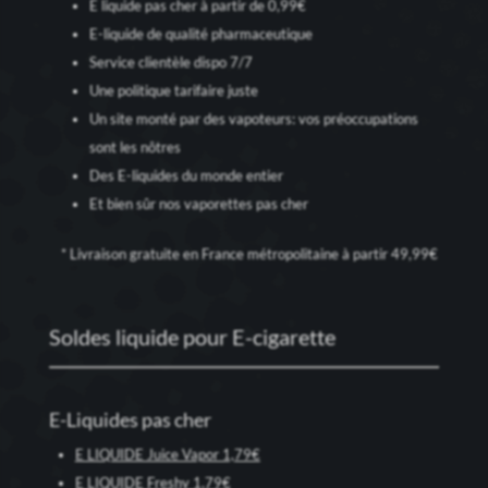
E liquide pas cher à partir de 0,99€
E-liquide de qualité pharmaceutique
Service clientèle dispo 7/7
Une politique tarifaire juste
Un site monté par des vapoteurs: vos préoccupations
sont les nôtres
Des E-liquides du monde entier
Et bien sûr nos
vaporettes pas cher
* Livraison gratuite en France métropolitaine à partir 49,99€
Soldes liquide pour E-cigarette
E-Liquides pas cher
E LIQUIDE Juice Vapor 1,79€
E LIQUIDE Freshy 1,79€