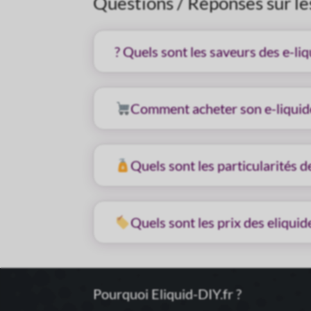
Questions / Réponses sur le
? Quels sont les saveurs des e-li
Comment acheter son e-liquid
Quels sont les particularités d
Quels sont les prix des eliqui
Pourquoi Eliquid-DIY.fr ?