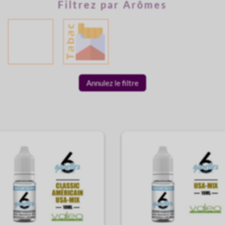
Filtrez par Arômes
Annulez le filtre