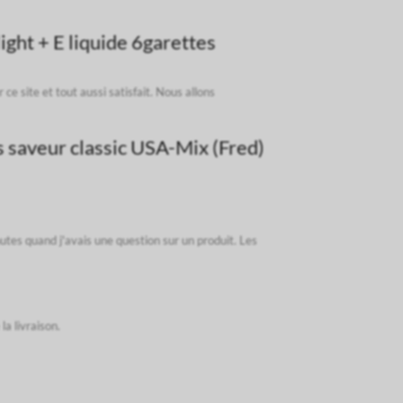
ght + E liquide 6garettes
ce site et tout aussi satisfait. Nous allons
s saveur classic USA-Mix (Fred)
tes quand j'avais une question sur un produit. Les
la livraison.