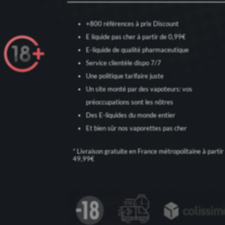
+800 références à prix Discount
E liquide pas cher à partir de 0,99€
E-liquide de qualité pharmaceutique
Service clientèle dispo 7/7
Une politique tarifaire juste
Un site monté par des vapoteurs: vos
préoccupations sont les nôtres
Des E-liquides du monde entier
Et bien sûr nos
vaporettes pas cher
* Livraison gratuite en France métropolitaine à partir
49,99€