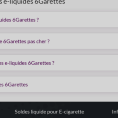
s e-liquides 6Garettes
quides 6Garettes ?
e 6Garettes pas cher ?
es e-liquides 6Garettes ?
des 6Garettes
Soldes liquide pour E-cigarette
In