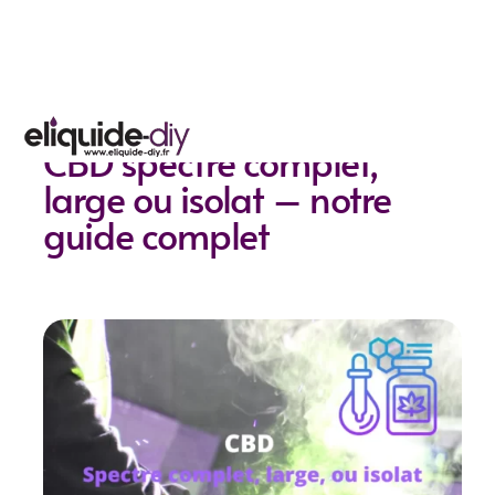
CBD spectre complet,
large ou isolat – notre
guide complet