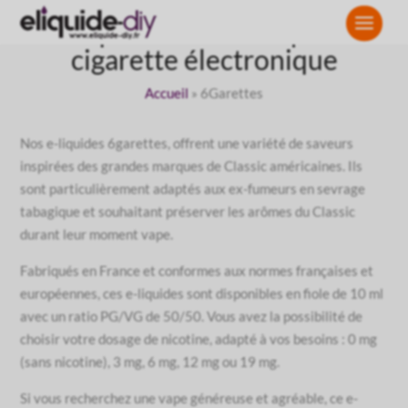
Eliquide 6Garettes pour
cigarette électronique
Accueil
»
6Garettes
Nos e-liquides 6garettes, offrent une variété de saveurs
inspirées des grandes marques de Classic américaines. Ils
sont particulièrement adaptés aux ex-fumeurs en sevrage
tabagique et souhaitant préserver les arômes du Classic
durant leur moment vape.
Fabriqués en France et conformes aux normes françaises et
européennes, ces e-liquides sont disponibles en fiole de 10 ml
avec un ratio PG/VG de 50/50. Vous avez la possibilité de
choisir votre dosage de nicotine, adapté à vos besoins : 0 mg
(sans nicotine), 3 mg, 6 mg, 12 mg ou 19 mg.
Si vous recherchez une vape généreuse et agréable, ce e-