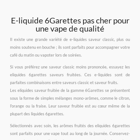
6garettes
client
saveur
menthe
pomme
glaciale
E-liquide 6Garettes pas cher pour
une vape de qualité
Il existe une grande variété de e-liquides saveur classic, plus ou
moins soutenu en bouche ; ils sont parfaits pour accompagner votre
café du matin ou vapoter lors de soirées.
Si vous préférez une saveur classic moins prononcée, essayez les
eliquides 6garettes saveurs fruitées. Ces e-liquides sont de
parfaites combinaisons entre saveurs classic et saveur fruits.
Les eliquides saveur fruitée de la gamme 6Garettes se présentent
sous la forme de simples mélanges mono-arômes, comme le citron,
l'orange ou la fraise. Leur saveur fruitée est au cœur même de la
plupart des liquides 6garettes.
Sélectionnés avec soin, les arômes fruités des eliquides 6garettes
sont parfaits pour une vape tout au long de la journée. Conservez-