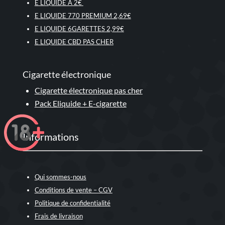
E LIQUIDE A 2€
E LIQUIDE 770 PREMIUM 2,69€
E LIQUIDE 6GARETTES 2,99€
E LIQUIDE CBD PAS CHER
Cigarette électronique
Cigarette électronique pas cher
Pack Eliquide + E-cigarette
Informations
Qui sommes-nous
Conditions de vente – CGV
Politique de confidentialité
Frais de livraison