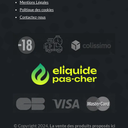
Mentions Légales
Politique des cookies
Contactez-nous
© Copyright 2024.
La vente des produits proposés ici