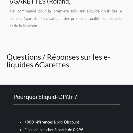
6GARETTES (Roland)
J'ai commandé pour la première fois sur eliquide-diy.fr des e-
liquides 6garette. Très satisfait des prix, de la qualité des eliquides
et de la livraison.
Questions / Réponses sur les e-
liquides 6Garettes
Pourquoi Eliquid-DIY.fr ?
+800 références à prix Discount
E liquide pas cher à partir de 0,99€