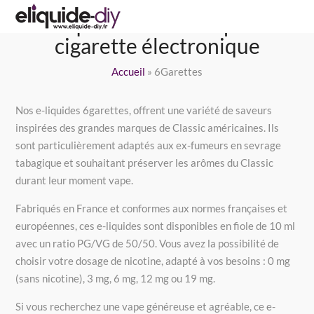
Eliquide 6Garettes pour
cigarette électronique
Accueil
»
6Garettes
Nos e-liquides 6garettes, offrent une variété de saveurs
inspirées des grandes marques de Classic américaines. Ils
sont particulièrement adaptés aux ex-fumeurs en sevrage
tabagique et souhaitant préserver les arômes du Classic
durant leur moment vape.
Fabriqués en France et conformes aux normes françaises et
européennes, ces e-liquides sont disponibles en fiole de 10 ml
avec un ratio PG/VG de 50/50. Vous avez la possibilité de
choisir votre dosage de nicotine, adapté à vos besoins : 0 mg
(sans nicotine), 3 mg, 6 mg, 12 mg ou 19 mg.
Si vous recherchez une vape généreuse et agréable, ce e-