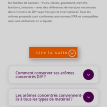
les familles de saveurs – fruits, classic, gourmand, menthe,
bonbons, boissons – avec des références de marques reconnues
dans l’univers du DIY vape français et international. Tous les
arômes proposés sont conformes aux normes IFRA et compatibles
avec une utilisation en e-liquide.
Lire la suite
Comment conserver ses arômes
3
concentrés DIY ?
Les arômes concentrés conviennent-
3
ils à tous les types de matériel ?