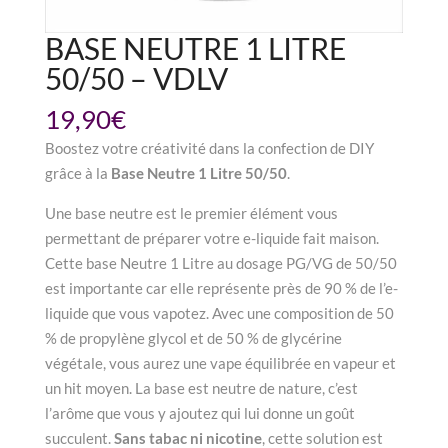
BASE NEUTRE 1 LITRE
50/50 – VDLV
19,90
€
Boostez votre créativité dans la confection de DIY
grâce à la
Base Neutre 1 Litre 50/50
.
Une base neutre est le premier élément vous
permettant de préparer votre e-liquide fait maison.
Cette base Neutre 1 Litre au dosage PG/VG de 50/50
est importante car elle représente près de 90 % de l’e-
liquide que vous vapotez. Avec une composition de 50
% de propylène glycol et de 50 % de glycérine
végétale, vous aurez une vape équilibrée en vapeur et
un hit moyen. La base est neutre de nature, c’est
l’arôme que vous y ajoutez qui lui donne un goût
succulent.
Sans tabac ni nicotine
, cette solution est