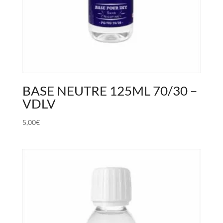
BASE NEUTRE 125ML 70/30 –
VDLV
5,00
€