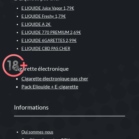
E LIQUIDE Juice Vapor 1,79€
E LIQUIDE Freshy 1,79€
E LIQUIDE A 2€
E LIQUIDE 770 PREMIUM 2,69€
E LIQUIDE 6GARETTES 2,99€
E LIQUIDE CBD PAS CHER
Cigarette électronique
Cigarette électronique pas cher
Pack Eliquide + E-cigarette
Informations
Qui sommes-nous