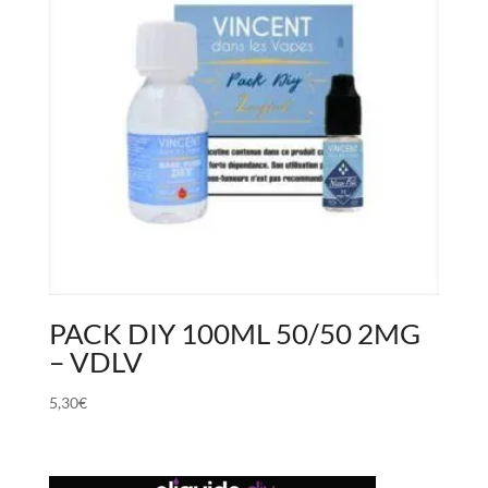
PACK DIY 100ML 50/50 2MG
– VDLV
5,30
€