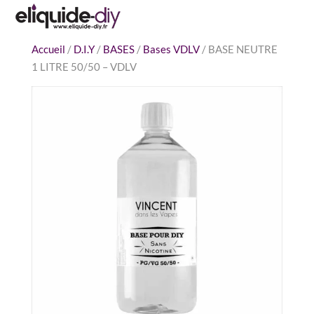
Accueil
/
D.I.Y
/
BASES
/
Bases VDLV
/
BASE NEUTRE
1 LITRE 50/50 – VDLV