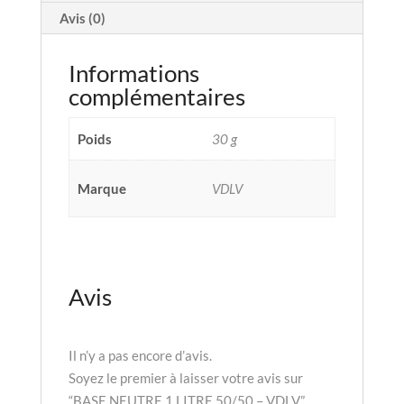
VDLV
Avis (0)
Informations
complémentaires
Poids
30 g
Marque
VDLV
Avis
Il n’y a pas encore d’avis.
Soyez le premier à laisser votre avis sur
“BASE NEUTRE 1 LITRE 50/50 – VDLV”