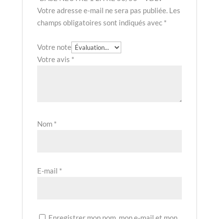
Votre adresse e-mail ne sera pas publiée.
Les
champs obligatoires sont indiqués avec
*
Votre note
Votre avis
*
Nom
*
E-mail
*
Enregistrer mon nom, mon e-mail et mon