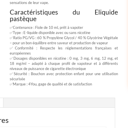
sensations de leur vape.
Caractéristiques du Eliquide
pastèque
✅Contenance : Fiole de 10 ml, prêt à vapoter
✅Type : E-liquide disponible avec ou sans nicotine
✅Ratio PG/VG : 60 % Propylène Glycol / 40 % Glycérine Végétale
– pour un bon équilibre entre saveur et production de vapeur
✅Conformité : Respecte les réglementations françaises et
européennes
✅Dosages disponibles en nicotine : 0 mg, 3 mg, 6 mg, 12 mg, et
18 mg/ml – adapté à chaque profil de vapoteur et à différents
niveaux de puissance de cigarette électronique
✅Sécurité : Bouchon avec protection enfant pour une utilisation
sécurisée
✅Marque : 4You, gage de qualité et de satisfaction
res