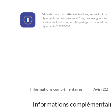
E-liquide pour cigarette électronique, respectant la
réglementation européenne et française en vigueur en
matière de fabrication et d’étiquetage : article 48 du
règlement n°1272/2008
Informations complémentaires
Avis (21)
Informations complémentai