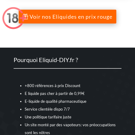
notations
Juice
client
Vapor
Voir nos Eliquides en prix rouge
Pourquoi Eliquid-DIY.fr ?
+800 références à prix Discount
E liquide pas cher à partir de 0,99€
E-liquide de qualité pharmaceutique
Service clientèle dispo 7/7
Une politique tarifaire juste
Un site monté par des vapoteurs: vos préoccupations
sont les nôtres