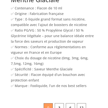
✅ Contenance : Flacon de 10 ml
✅ Origine : Fabrication française
✅ Type : E-liquide grand format sans nicotine,
compatible avec l’ajout de boosters de nicotine
✅ Ratio PG/VG : 50 % Propylène Glycol / 50 %
Glycérine Végétale – pour une balance idéale entre
la force des saveurs et production de vapeur
✅ Normes : Conforme aux réglementations en
vigueur en France et en Europe
✅ Choix du dosage de nicotine (0mg, 3mg, 6mg,
7,5mg, 12mg, 16mg)
✅ Spécificité : Saveur Menthe Glaciale
✅ Sécurité : Flacon équipé d’un bouchon avec
protection enfant
✅ Marque : Fooliquide, l’un de nos best sellers
0
3
6
12