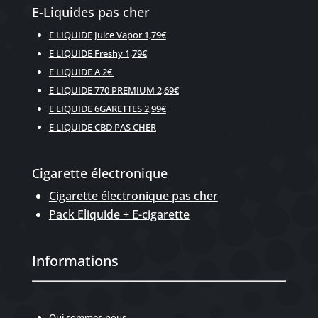
E-Liquides pas cher
E LIQUIDE Juice Vapor 1,79€
E LIQUIDE Freshy 1,79€
E LIQUIDE A 2€
E LIQUIDE 770 PREMIUM 2,69€
E LIQUIDE 6GARETTES 2,99€
E LIQUIDE CBD PAS CHER
Cigarette électronique
Cigarette électronique pas cher
Pack Eliquide + E-cigarette
Informations
Qui sommes-nous