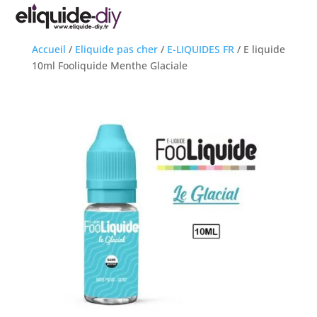
Accueil
/
Eliquide pas cher
/
E-LIQUIDES FR
/
E liquide
10ml Fooliquide Menthe Glaciale