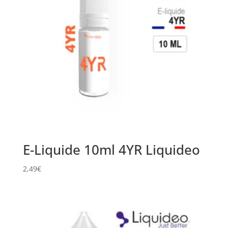
E-Liquide 10ml 4YR Liquideo
2,49
€