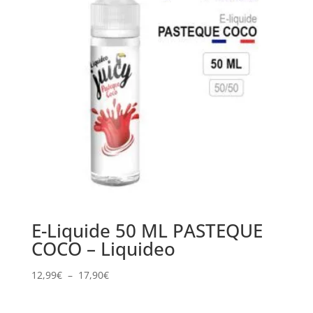
E-Liquide 50 ML PASTEQUE
COCO – Liquideo
Plage
12,99
€
–
17,90
€
de
prix :