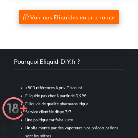
notations
Juice
client
Vapor
Voir nos Eliquides en prix rouge
Pourquoi Eliquid-DIY.fr ?
+800 références à prix Discount
E liquide pas cher à partir de 0,99€
E-liquide de qualité pharmaceutique
Service clientèle dispo 7/7
Une politique tarifaire juste
Un site monté par des vapoteurs: vos préoccupations
sont les nôtres