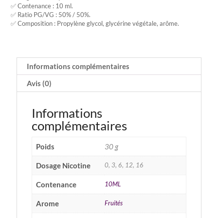
✅ Contenance : 10 ml.
✅ Ratio PG/VG : 50% / 50%.
✅ Composition : Propylène glycol, glycérine végétale, arôme.
Informations complémentaires
Avis (0)
Informations
complémentaires
Poids
30 g
Dosage Nicotine
0, 3, 6, 12, 16
Contenance
10ML
Arome
Fruités