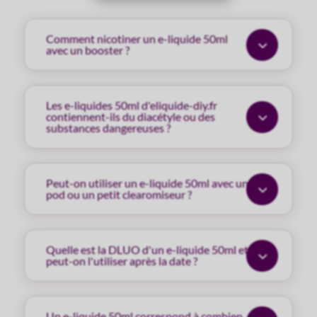
Comment nicotiner un e-liquide 50ml
3
avec un booster ?
Les e-liquides 50ml d'eliquide-diy.fr
3
contiennent-ils du diacétyle ou des
substances dangereuses ?
Peut-on utiliser un e-liquide 50ml avec un
3
pod ou un petit clearomiseur ?
Quelle est la DLUO d'un e-liquide 50ml et
3
peut-on l'utiliser après la date ?
Un e-liquide 50ml correspond à combien