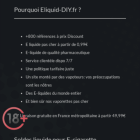
Pourquoi Eliquid-DIY.fr ?
+800 références à prix Discount
E liquide pas cher à partir de 0,99€
E-liquide de qualité pharmaceutique
Service clientèle dispo 7/7
Une politique tarifaire juste
Un site monté par des vapoteurs: vos préoccupations
sont les nôtres
Des E-liquides du monde entier
Et bien sûr nos
vaporettes pas cher
* Livraison gratuite en France métropolitaine à partir 49,99€
Soldes liquide pour E-cigarette