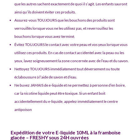
que les autres sachent exactement de quoi il s’agit. Les enfants sauront
ainsi qu’ils doivent éviter ces produits.
Assurez-vous TOUJOURS que les bouchons des produits sont
verrouillés lorsque vous ne les utilisez pas, et reverrouillez les
bouchons lorsque vous avez terminé.
Évitez TOUJOURS le contact avec votre peau et vos yeux lorsque vous
utilisez ces produits. En cas de contact accidentel avec la peau ou les
yeux, lavez soigneusement la zone concernée avec de l’eau et du savon.
Nettoyez TOUJOURS immédiatement tout déversement ou toute
éclaboussure à l’aide de savon et d’eau.
Ne buvez JAMAIS de e-liquide et ne permettez à personne d’en boire,
car la nicotine liquide peut être toxique. Si un enfant boit
accidentellement du e-liquide, appelez immédiatement le centre
antipoison
Expédition de votre E-liquide 10ML à la framboise
glacée – FRESHY sous 24H ouvrées