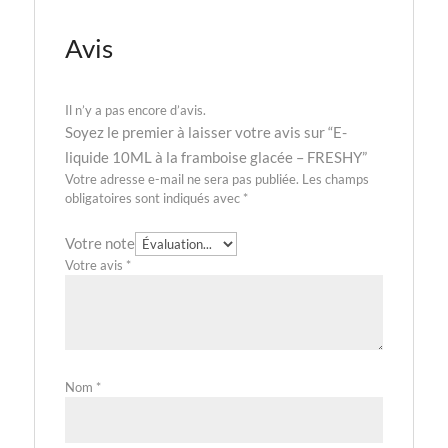
Avis
Il n’y a pas encore d’avis.
Soyez le premier à laisser votre avis sur “E-
liquide 10ML à la framboise glacée – FRESHY”
Votre adresse e-mail ne sera pas publiée.
Les champs
obligatoires sont indiqués avec
*
Votre note
Votre avis
*
Nom
*