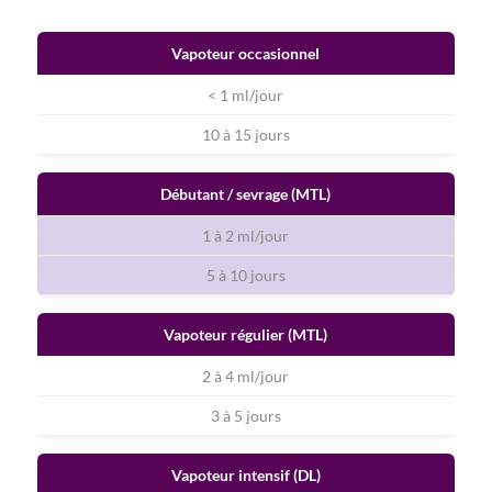
Vapoteur occasionnel
< 1 ml/jour
10 à 15 jours
Débutant / sevrage (MTL)
1 à 2 ml/jour
5 à 10 jours
Vapoteur régulier (MTL)
2 à 4 ml/jour
3 à 5 jours
Vapoteur intensif (DL)