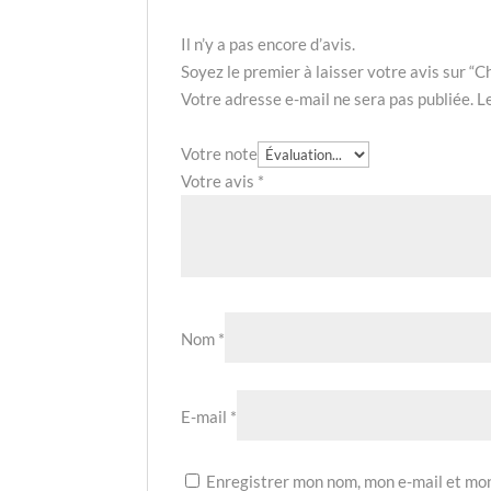
Il n’y a pas encore d’avis.
Soyez le premier à laisser votre avis sur “
Votre adresse e-mail ne sera pas publiée.
L
Votre note
Votre avis
*
Nom
*
E-mail
*
Enregistrer mon nom, mon e-mail et mon