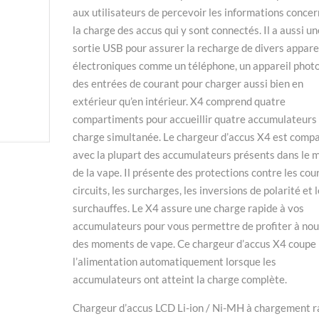
aux utilisateurs de percevoir les informations conce
la charge des accus qui y sont connectés. Il a aussi un
sortie USB pour assurer la recharge de divers appare
électroniques comme un téléphone, un appareil photo
des entrées de courant pour charger aussi bien en
extérieur qu’en intérieur. X4 comprend quatre
compartiments pour accueillir quatre accumulateurs
charge simultanée. Le chargeur d’accus X4 est compa
avec la plupart des accumulateurs présents dans le 
de la vape. Il présente des protections contre les cou
circuits, les surcharges, les inversions de polarité et 
surchauffes. Le X4 assure une charge rapide à vos
accumulateurs pour vous permettre de profiter à no
des moments de vape. Ce chargeur d’accus X4 coupe
l’alimentation automatiquement lorsque les
accumulateurs ont atteint la charge complète.
Chargeur d’accus LCD Li-ion / Ni-MH à chargement r