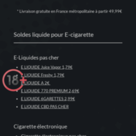
* Livraison gratuite en France métropolitaine à partir 49,99€
Soldes liquide pour E-cigarette
E-Liquides pas cher
E LIQUIDE Juice Vapor 1,79€
E LIQUIDE Freshy 1,79€
E LIQUIDE A 2€
E LIQUIDE 770 PREMIUM 2,69€
E LIQUIDE 6GARETTES 2,99€
E LIQUIDE CBD PAS CHER
Cigarette électronique
Cigarette électronique pas cher