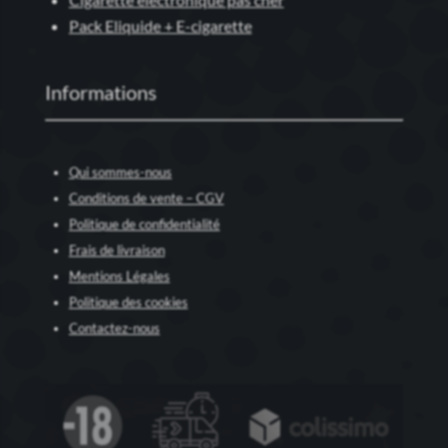
Pack Eliquide + E-cigarette
Informations
Qui sommes-nous
Conditions de vente – CGV
Politique de confidentialité
Frais de livraison
Mentions Légales
Politique des cookies
Contactez-nous