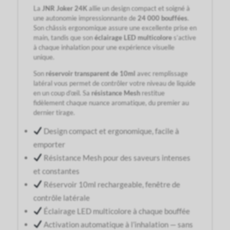
La
JNR Joker 24K
allie un design compact et soigné à
une autonomie impressionnante de
24 000 bouffées
.
Son châssis ergonomique assure une excellente prise en
main, tandis que son
éclairage LED multicolore
s’active
à chaque inhalation pour une expérience visuelle
unique.
Son
réservoir transparent de 10ml
avec remplissage
latéral vous permet de contrôler votre niveau de liquide
en un coup d’œil. Sa
résistance Mesh
restitue
fidèlement chaque nuance aromatique, du premier au
dernier tirage.
Design compact et ergonomique, facile à
emporter
Résistance Mesh pour des saveurs intenses
et constantes
Réservoir 10ml rechargeable, fenêtre de
contrôle latérale
Éclairage LED multicolore à chaque bouffée
Activation automatique à l’inhalation — sans