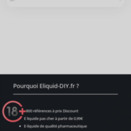
Pourquoi Eliquid-DIY.fr ?
+800 références à prix Discount
E liquide pas cher à partir de 0,99€
E-liquide de qualité pharmaceutique