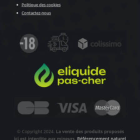
Politique des cookies
Contactez-nous
© Copyright 2024.
La vente des produits proposés
ici est interdite aux mineurs
.
Référencement naturel