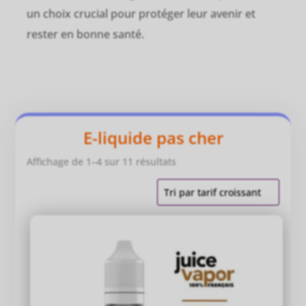
un choix crucial pour protéger leur avenir et
rester en bonne santé.
E-liquide pas cher
Trié
Affichage de 1–4 sur 11 résultats
par
prix
croissant