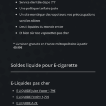
Service clientèle dispo 7/7
Une politique tarifaire juste
Un site monté par des vapoteurs: vos préoccupations
sont les nôtres
Des E-liquides du monde entier
Et bien sûr nos
vaporettes pas cher
* Livraison gratuite en France métropolitaine à partir
49,99€
Soldes liquide pour E-cigarette
E-Liquides pas cher
E LIQUIDE Juice Vapor 1,79€
E LIQUIDE Freshy 1,79€
E LIQUIDE A 2€