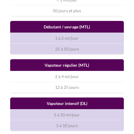
50 jours et plus
Débutant / sevrage (MTL)
1 à 2 ml/jour
25 à 50 jours
Vapoteur régulier (MTL)
2 à 4 ml/jour
12 à 25 jours
Vapoteur intensif (DL)
5 à 10 ml/jour
5 à 10 jours