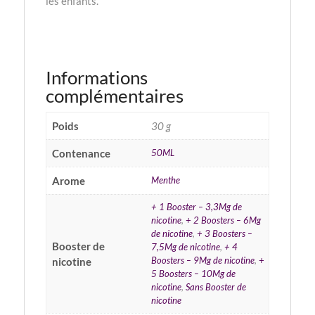
les enfants.
Informations
complémentaires
Poids
30 g
Contenance
50ML
Arome
Menthe
+ 1 Booster – 3,3Mg de
nicotine
,
+ 2 Boosters – 6Mg
de nicotine
,
+ 3 Boosters –
Booster de
7,5Mg de nicotine
,
+ 4
Boosters – 9Mg de nicotine
,
+
nicotine
5 Boosters – 10Mg de
nicotine
,
Sans Booster de
nicotine