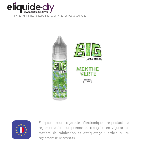
Accueil
»
TOUS LES 50ml
»
Big Juice 50ml
»
E-LIQUIDE
MENTHE VERTE 50ML BIG JUICE
E-liquide pour cigarette électronique, respectant la
réglementation européenne et française en vigueur en
matière de fabrication et d’étiquetage : article 48 du
règlement n°1272/2008