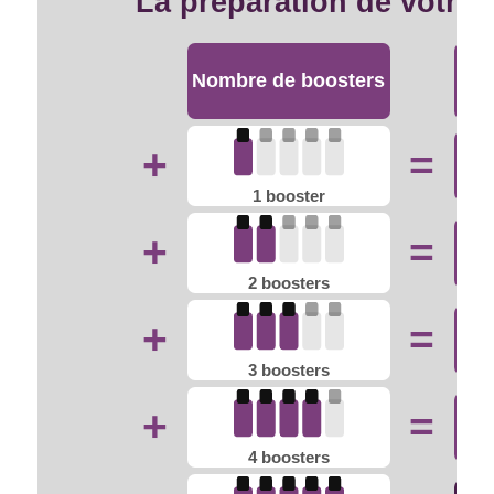
La préparation de votre 
Nombre de boosters
+
=
1 booster
+
=
2 boosters
+
=
3 boosters
+
=
4 boosters