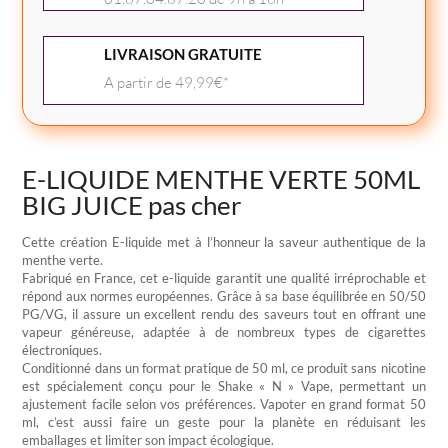
BIG
JUICE
LIVRAISON GRATUITE
A partir de 49,99€*
E-LIQUIDE MENTHE VERTE 50ML
BIG JUICE pas cher
Cette création E-liquide met à l’honneur la saveur authentique de la
menthe verte.
Fabriqué en France, cet e-liquide garantit une qualité irréprochable et
répond aux normes européennes. Grâce à sa base équilibrée en 50/50
PG/VG, il assure un excellent rendu des saveurs tout en offrant une
vapeur généreuse, adaptée à de nombreux types de cigarettes
électroniques.
Conditionné dans un format pratique de 50 ml, ce produit sans nicotine
est spécialement conçu pour le Shake « N » Vape, permettant un
ajustement facile selon vos préférences. Vapoter en grand format 50
ml, c’est aussi faire un geste pour la planète en réduisant les
emballages et limiter son impact écologique.