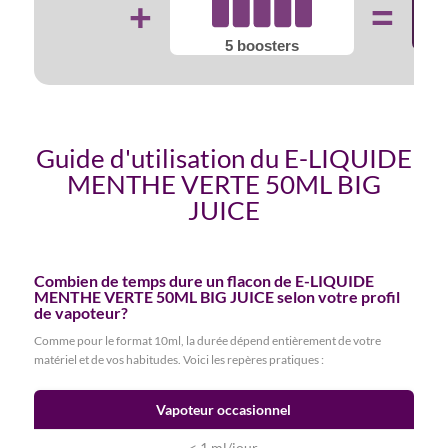
+
=
5 boosters
Guide d'utilisation du E-LIQUIDE
MENTHE VERTE 50ML BIG
JUICE
Combien de temps dure un flacon de E-LIQUIDE
MENTHE VERTE 50ML BIG JUICE selon votre profil
de vapoteur?
Comme pour le format 10ml, la durée dépend entièrement de votre
matériel et de vos habitudes. Voici les repères pratiques :
Vapoteur occasionnel
< 1 ml/jour